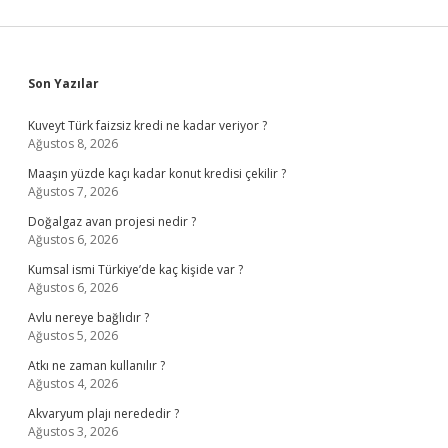
Sidebar
Son Yazılar
Kuveyt Türk faizsiz kredi ne kadar veriyor ?
Ağustos 8, 2026
Maaşın yüzde kaçı kadar konut kredisi çekilir ?
Ağustos 7, 2026
Doğalgaz avan projesi nedir ?
Ağustos 6, 2026
Kumsal ismi Türkiye’de kaç kişide var ?
Ağustos 6, 2026
Avlu nereye bağlıdır ?
Ağustos 5, 2026
Atkı ne zaman kullanılır ?
Ağustos 4, 2026
Akvaryum plajı nerededir ?
Ağustos 3, 2026