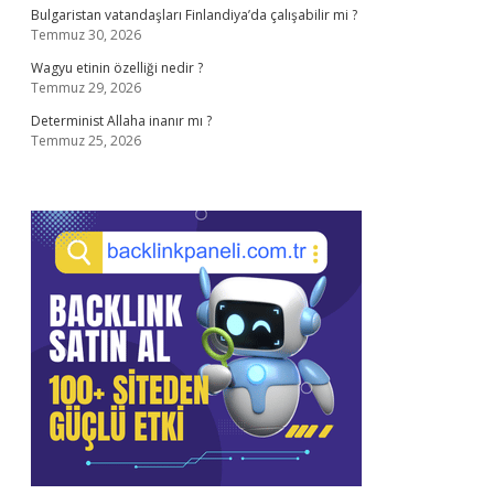
Bulgaristan vatandaşları Finlandiya’da çalışabilir mi ?
Temmuz 30, 2026
Wagyu etinin özelliği nedir ?
Temmuz 29, 2026
Determinist Allaha inanır mı ?
Temmuz 25, 2026