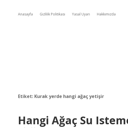
Anasayfa
Gizlilik Politikası
Yasal Uyarı
Hakkımızda
Etiket:
Kurak yerde hangi ağaç yetişir
Hangi Ağaç Su Istem