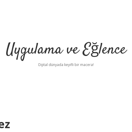
Uygulama ve Eğlence
Dijital dünyada keyifli bir macera!
ez