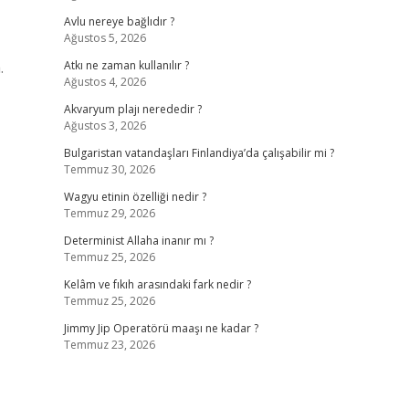
Avlu nereye bağlıdır ?
Ağustos 5, 2026
.
Atkı ne zaman kullanılır ?
Ağustos 4, 2026
Akvaryum plajı nerededir ?
Ağustos 3, 2026
Bulgaristan vatandaşları Finlandiya’da çalışabilir mi ?
Temmuz 30, 2026
Wagyu etinin özelliği nedir ?
Temmuz 29, 2026
Determinist Allaha inanır mı ?
Temmuz 25, 2026
Kelâm ve fıkıh arasındaki fark nedir ?
Temmuz 25, 2026
Jimmy Jip Operatörü maaşı ne kadar ?
Temmuz 23, 2026