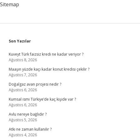
Sitemap
Sidebar
Son Yazılar
Kuveyt Türk faizsiz kredi ne kadar veriyor ?
Ağustos 8, 2026
Maaşın yüzde kaçı kadar konut kredisi çekilir ?
Ağustos 7, 2026
Doğalgaz avan projesi nedir ?
Ağustos 6, 2026
Kumsal ismi Türkiye’de kaç kişide var ?
Ağustos 6, 2026
Avlu nereye bağlıdır ?
Ağustos 5, 2026
Atkı ne zaman kullanılır ?
Ağustos 4, 2026