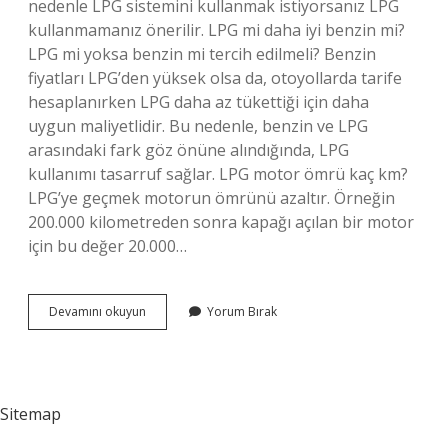
nedenle LPG sistemini kullanmak istiyorsanız LPG
kullanmamanız önerilir. LPG mi daha iyi benzin mi?
LPG mi yoksa benzin mi tercih edilmeli? Benzin
fiyatları LPG’den yüksek olsa da, otoyollarda tarife
hesaplanırken LPG daha az tükettiği için daha
uygun maliyetlidir. Bu nedenle, benzin ve LPG
arasındaki fark göz önüne alındığında, LPG
kullanımı tasarruf sağlar. LPG motor ömrü kaç km?
LPG’ye geçmek motorun ömrünü azaltır. Örneğin
200.000 kilometreden sonra kapağı açılan bir motor
için bu değer 20.000…
Lpgli
Devamını okuyun
Yorum Bırak
Araç
Iyi
Mi
Sitemap