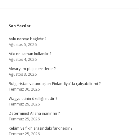
Sidebar
Son Yazılar
Avlu nereye bağlıdır ?
Ağustos 5, 2026
Atkı ne zaman kullanılır ?
Ağustos 4, 2026
Akvaryum plajı nerededir ?
Ağustos 3, 2026
Bulgaristan vatandaşları Finlandiya’da çalışabilir mi ?
Temmuz 30, 2026
Wagyu etinin özelliği nedir ?
Temmuz 29, 2026
Determinist Allaha inanır mı ?
Temmuz 25, 2026
Kelâm ve fıkıh arasındaki fark nedir ?
Temmuz 25, 2026