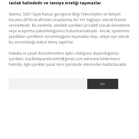
taslak halindedir ve tavsiye niteliği taşımazlar.
Sitemiz, 5651 Sayılı Kanun gereğince Bilgi Teknolojileri ve İletişim
Kurumu (BTK) tarafından onaylanmış bir Yer Sağlayıcı olarak hizmet
vermektedir. Bu nedenle, sitedeki içerikleri proaktif olarak denetleme
veya araştırma yükümlülüğümüz bulunmamaktadır. Ancak, üyelerimiz
yazdıkları içeriklerin sorumluluğunu taşımakta olup, siteye üye olarak
bu sorumluluğu kabul etmiş sayılırlar.
Hukuka ve yasal düzenlemelere aykırı olduğunu düşündüğünüz
içerikleri,
backlinkpanelicomtr@gmail.com
adresine bildirmeniz
halinde, ilgili içerikler yasal süre içerisinde sitemizden kaldırılacaktır.
Arama
et güncel