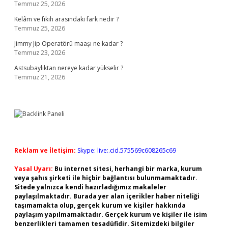
Temmuz 25, 2026
Kelâm ve fıkıh arasındaki fark nedir ?
Temmuz 25, 2026
Jimmy Jip Operatörü maaşı ne kadar ?
Temmuz 23, 2026
Astsubaylıktan nereye kadar yükselir ?
Temmuz 21, 2026
Reklam ve İletişim:
Skype: live:.cid.575569c608265c69
Yasal Uyarı:
Bu internet sitesi, herhangi bir marka, kurum
veya şahıs şirketi ile hiçbir bağlantısı bulunmamaktadır.
Sitede yalnızca kendi hazırladığımız makaleler
paylaşılmaktadır. Burada yer alan içerikler haber niteliği
taşımamakta olup, gerçek kurum ve kişiler hakkında
paylaşım yapılmamaktadır. Gerçek kurum ve kişiler ile isim
benzerlikleri tamamen tesadüfidir. Sitemizdeki bilgiler