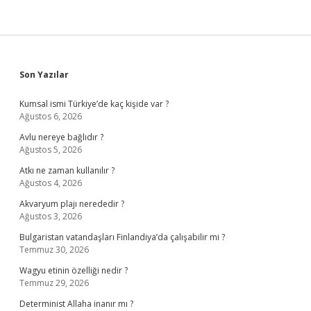
Sidebar
Son Yazılar
Kumsal ismi Türkiye’de kaç kişide var ?
Ağustos 6, 2026
Avlu nereye bağlıdır ?
Ağustos 5, 2026
Atkı ne zaman kullanılır ?
Ağustos 4, 2026
Akvaryum plajı nerededir ?
Ağustos 3, 2026
Bulgaristan vatandaşları Finlandiya’da çalışabilir mi ?
Temmuz 30, 2026
Wagyu etinin özelliği nedir ?
Temmuz 29, 2026
Determinist Allaha inanır mı ?