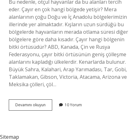
Bu nedenle, otçul hayvanlar da bu alanları tercih
eder. Çayır en çok hangi bölgede yetişir? Mera
alanlarının çoğu Doğu ve İç Anadolu bölgelerimizin
illerinde yer almaktadır. Kışların uzun sürdüğü bu
bölgelerde hayvanların merada otlama süresi diğer
bölgelere göre daha kısadır. Çayır hangi bölgenin
bitki örtüsüdür? ABD, Kanada, Çin ve Rusya
Federasyonu, çayır bitki örtüsünün geniş çölleşme
alanlarını kapladığı ülkelerdir. Kenarlarda bulunur.
Büyük Sahra, Kalahari, Arap Yarımadası, Tar, Gobi,
Taklamakan, Gibson, Victoria, Atacama, Arizona ve
Meksika çölleri, çöl…
Çayır
Devamını okuyun
10 Yorum
Iklimi
Nerede
Görülür
Sitemap