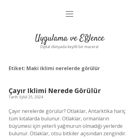
menüyü
Anasayfa
aç
Gizlilik Politikası
Uygulama ve Eğlence
Yasal Uyarı
Dijital dünyada keyifli bir macera!
Hakkımızda
Etiket:
Maki iklimi nerelerde görülür
Çayır Iklimi Nerede Görülür
Tarih: Eylül 25, 2024
Çayır nerelerde görülür? Otlaklar, Antarktika hariç
tüm kıtalarda bulunur. Otlaklar, ormanların
büyümesi için yeterli yağmurun olmadığı yerlerde
bulunur. Otlaklar, otsu bitkiler açısından zengindir.