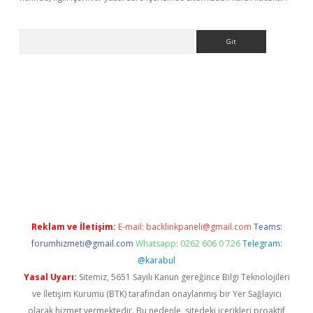
Arama
bet güncel
Reklam ve İletişim:
E-mail:
backlinkpaneli@gmail.com
Teams:
forumhizmeti@gmail.com
Whatsapp: 0262 606 0 726
Telegram:
@karabul
Yasal Uyarı:
Sitemiz, 5651 Sayılı Kanun gereğince Bilgi Teknolojileri
ve İletişim Kurumu (BTK) tarafından onaylanmış bir Yer Sağlayıcı
olarak hizmet vermektedir. Bu nedenle, sitedeki içerikleri proaktif