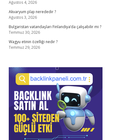
Ağustos 4, 2026
Akvaryum plajı nerededir ?
Ağustos 3, 2026
Bulgaristan vatandaşları Finlandiya’da çalışabilir mi ?
Temmuz 30, 2026
Wagyu etinin özelliği nedir ?
Temmuz 29, 2026