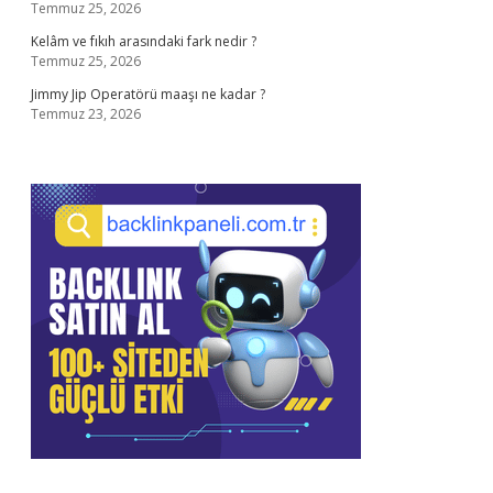
Temmuz 25, 2026
Kelâm ve fıkıh arasındaki fark nedir ?
Temmuz 25, 2026
Jimmy Jip Operatörü maaşı ne kadar ?
Temmuz 23, 2026