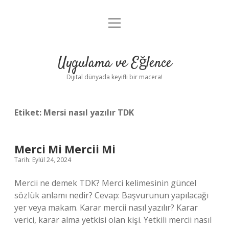
menüyü
Anasayfa
aç
Gizlilik Politikası
Uygulama ve Eğlence
Yasal Uyarı
Dijital dünyada keyifli bir macera!
Hakkımızda
Etiket:
Mersi nasıl yazılır TDK
Merci Mi Mercii Mi
Tarih: Eylül 24, 2024
Mercii ne demek TDK? Merci kelimesinin güncel
sözlük anlamı nedir? Cevap: Başvurunun yapılacağı
yer veya makam. Karar mercii nasıl yazılır? Karar
verici, karar alma yetkisi olan kişi. Yetkili mercii nasıl