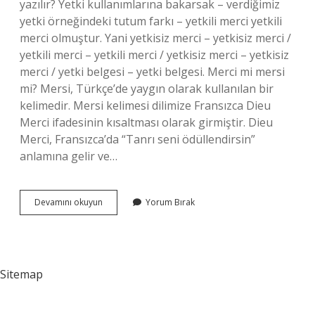
yazılır? Yetki kullanımlarına bakarsak – verdiğimiz
yetki örneğindeki tutum farkı – yetkili merci yetkili
merci olmuştur. Yani yetkisiz merci – yetkisiz merci /
yetkili merci – yetkili merci / yetkisiz merci – yetkisiz
merci / yetki belgesi – yetki belgesi. Merci mi mersi
mi? Mersi, Türkçe’de yaygın olarak kullanılan bir
kelimedir. Mersi kelimesi dilimize Fransızca Dieu
Merci ifadesinin kısaltması olarak girmiştir. Dieu
Merci, Fransızca’da “Tanrı seni ödüllendirsin”
anlamına gelir ve…
Merci
Devamını okuyun
Yorum Bırak
Mi
Mercii
Mi
Sitemap