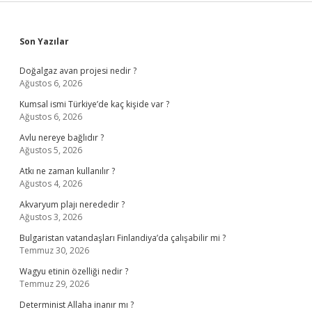
Sidebar
Son Yazılar
Doğalgaz avan projesi nedir ?
Ağustos 6, 2026
Kumsal ismi Türkiye’de kaç kişide var ?
Ağustos 6, 2026
Avlu nereye bağlıdır ?
Ağustos 5, 2026
Atkı ne zaman kullanılır ?
Ağustos 4, 2026
Akvaryum plajı nerededir ?
Ağustos 3, 2026
Bulgaristan vatandaşları Finlandiya’da çalışabilir mi ?
Temmuz 30, 2026
Wagyu etinin özelliği nedir ?
Temmuz 29, 2026
Determinist Allaha inanır mı ?