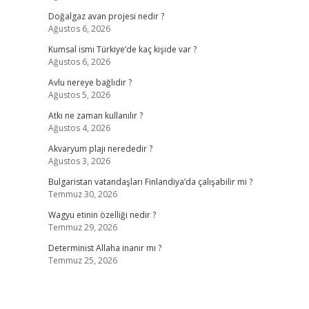
Doğalgaz avan projesi nedir ?
Ağustos 6, 2026
Kumsal ismi Türkiye’de kaç kişide var ?
Ağustos 6, 2026
Avlu nereye bağlıdır ?
Ağustos 5, 2026
Atkı ne zaman kullanılır ?
Ağustos 4, 2026
Akvaryum plajı nerededir ?
Ağustos 3, 2026
Bulgaristan vatandaşları Finlandiya’da çalışabilir mi ?
Temmuz 30, 2026
Wagyu etinin özelliği nedir ?
Temmuz 29, 2026
Determinist Allaha inanır mı ?
Temmuz 25, 2026