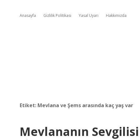
Anasayfa
Gizlilik Politikası
Yasal Uyarı
Hakkımızda
Etiket:
Mevlana ve Şems arasında kaç yaş var
Mevlananın Sevgilisi