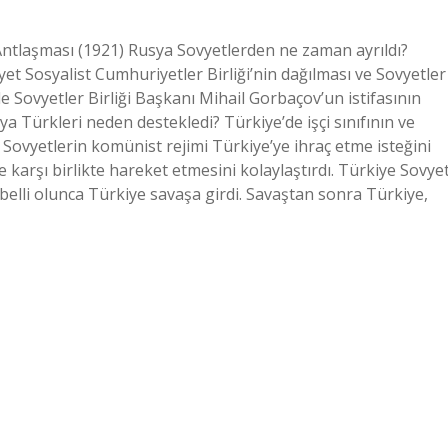
tlaşması (1921) Rusya Sovyetlerden ne zaman ayrıldı?
vyet Sosyalist Cumhuriyetler Birliği’nin dağılması ve Sovyetler
de Sovyetler Birliği Başkanı Mihail Gorbaçov’un istifasının
a Türkleri neden destekledi? Türkiye’de işçi sınıfının ve
 Sovyetlerin komünist rejimi Türkiye’ye ihraç etme isteğini
re karşı birlikte hareket etmesini kolaylaştırdı. Türkiye Sovye
belli olunca Türkiye savaşa girdi. Savaştan sonra Türkiye,