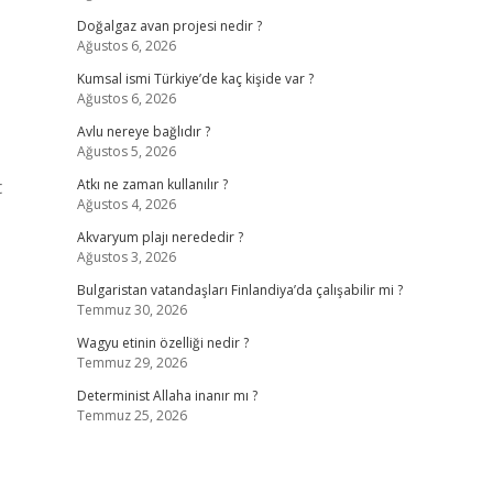
Doğalgaz avan projesi nedir ?
Ağustos 6, 2026
Kumsal ismi Türkiye’de kaç kişide var ?
Ağustos 6, 2026
Avlu nereye bağlıdır ?
Ağustos 5, 2026
t
Atkı ne zaman kullanılır ?
Ağustos 4, 2026
Akvaryum plajı nerededir ?
Ağustos 3, 2026
Bulgaristan vatandaşları Finlandiya’da çalışabilir mi ?
Temmuz 30, 2026
Wagyu etinin özelliği nedir ?
Temmuz 29, 2026
Determinist Allaha inanır mı ?
Temmuz 25, 2026