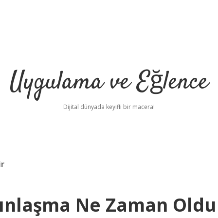
Uygulama ve Eğlence
Dijital dünyada keyifli bir macera!
ir
kınlaşma Ne Zaman Oldu