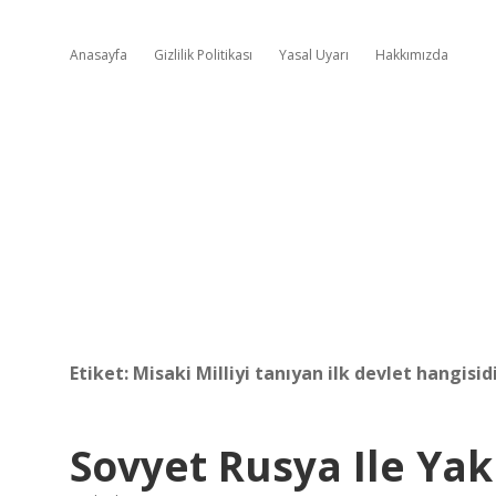
Anasayfa
Gizlilik Politikası
Yasal Uyarı
Hakkımızda
Etiket:
Misaki Milliyi tanıyan ilk devlet hangisid
Sovyet Rusya Ile Ya