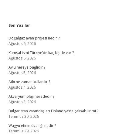
Sidebar
Son Yazılar
Doğalgaz avan projesi nedir ?
Ağustos 6, 2026
Kumsal ismi Türkiye’de kaç kişide var ?
Ağustos 6, 2026
Avlu nereye bağlıdır ?
Ağustos 5, 2026
Atkı ne zaman kullanılır ?
Ağustos 4, 2026
Akvaryum plajı nerededir ?
Ağustos 3, 2026
Bulgaristan vatandaşları Finlandiya’da çalışabilir mi ?
Temmuz 30, 2026
Wagyu etinin özelliği nedir ?
Temmuz 29, 2026