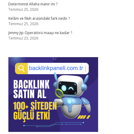
Determinist Allaha inanır mı ?
Temmuz 25, 2026
Kelâm ve fıkıh arasındaki fark nedir ?
Temmuz 25, 2026
Jimmy Jip Operatörü maaşı ne kadar ?
Temmuz 23, 2026