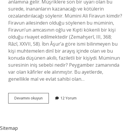
anlamına gelir. Müşriklere son bir uyarı olan bu
surede, inananların kazanacağı ve kötülerin
cezalandırılacağı söylenir. Mümini Ali Firavun kimdir?
Firavun ailesinden olduğu söylenen bu müminin,
Firavun’un amcasının oğlu ve Kıpti kökenli bir kişi
olduğu rivayet edilmektedir (Zemahşerî, III, 368;
Râzî, XXVII, 58). İbn Âşur’a göre ismi bilinmeyen bu
kişi muhtemelen dinî bir arayış içinde olan ve bu
konuda düşünen akıllı, faziletli bir kişiydi. Müminun
suresinin iniş sebebi nedir? Peygamber zamanında
var olan kâfirler ele alınmıştır. Bu ayetlerde,
genellikle mal ve evlat sahibi olan…
Mümin
Devamını okuyun
12 Yorum
Suresinde
Anlatılan
Mümin
Kimdir
Sitemap