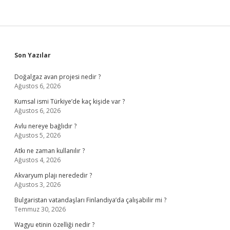
Sidebar
Son Yazılar
Doğalgaz avan projesi nedir ?
Ağustos 6, 2026
Kumsal ismi Türkiye’de kaç kişide var ?
Ağustos 6, 2026
Avlu nereye bağlıdır ?
Ağustos 5, 2026
Atkı ne zaman kullanılır ?
Ağustos 4, 2026
Akvaryum plajı nerededir ?
Ağustos 3, 2026
Bulgaristan vatandaşları Finlandiya’da çalışabilir mi ?
Temmuz 30, 2026
Wagyu etinin özelliği nedir ?