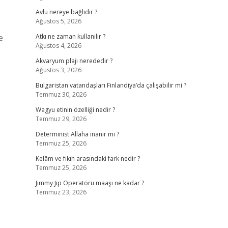
Avlu nereye bağlıdır ?
Ağustos 5, 2026
e
Atkı ne zaman kullanılır ?
Ağustos 4, 2026
|
Akvaryum plajı nerededir ?
Ağustos 3, 2026
Bulgaristan vatandaşları Finlandiya’da çalışabilir mi ?
Temmuz 30, 2026
Wagyu etinin özelliği nedir ?
Temmuz 29, 2026
Determinist Allaha inanır mı ?
Temmuz 25, 2026
Kelâm ve fıkıh arasındaki fark nedir ?
Temmuz 25, 2026
Jimmy Jip Operatörü maaşı ne kadar ?
Temmuz 23, 2026