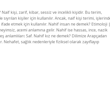
 kişi, zarif, kibar, sessiz ve incelikli kişidir. Bu terim,
ıyrılan kişiler için kullanılır. Ancak, naif kişi terimi, işlerind
ifade etmek için kullanılır. Nahif insan ne demek? Etimoloji 
eneyimsiz, acemi anlamına gelir. Nahif ise hassas, ince, nazik
 eş anlamlıları: Saf. Nahif kız ne demek? Dilimize Arapçadan
 Nehafet, sağlık nedenleriyle fiziksel olarak zayıflayıp