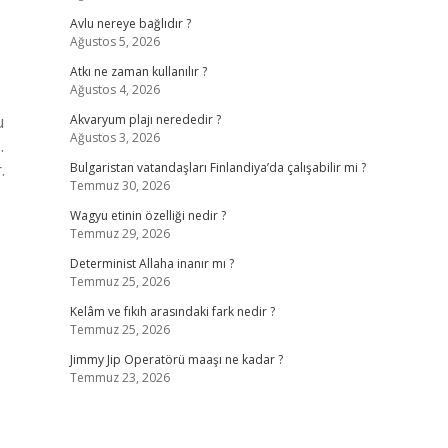
Avlu nereye bağlıdır ?
Ağustos 5, 2026
Atkı ne zaman kullanılır ?
Ağustos 4, 2026
u
Akvaryum plajı nerededir ?
Ağustos 3, 2026
.
.
Bulgaristan vatandaşları Finlandiya’da çalışabilir mi ?
Temmuz 30, 2026
Wagyu etinin özelliği nedir ?
Temmuz 29, 2026
Determinist Allaha inanır mı ?
Temmuz 25, 2026
Kelâm ve fıkıh arasındaki fark nedir ?
Temmuz 25, 2026
Jimmy Jip Operatörü maaşı ne kadar ?
Temmuz 23, 2026