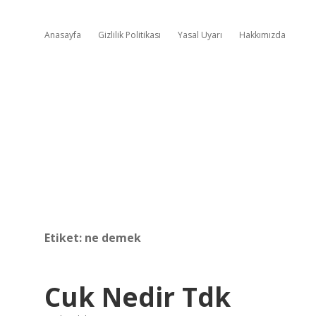
Anasayfa
Gizlilik Politikası
Yasal Uyarı
Hakkımızda
Etiket:
ne demek
Cuk Nedir Tdk