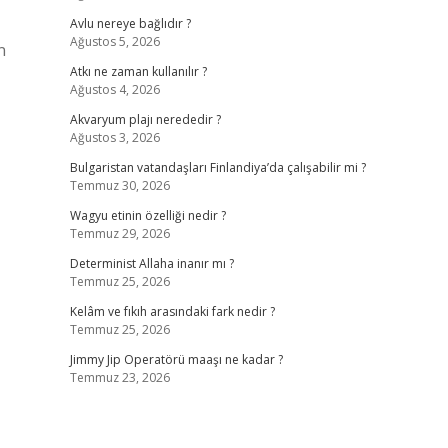
Avlu nereye bağlıdır ?
Ağustos 5, 2026
n
Atkı ne zaman kullanılır ?
Ağustos 4, 2026
Akvaryum plajı nerededir ?
Ağustos 3, 2026
Bulgaristan vatandaşları Finlandiya’da çalışabilir mi ?
Temmuz 30, 2026
Wagyu etinin özelliği nedir ?
Temmuz 29, 2026
Determinist Allaha inanır mı ?
Temmuz 25, 2026
Kelâm ve fıkıh arasındaki fark nedir ?
Temmuz 25, 2026
Jimmy Jip Operatörü maaşı ne kadar ?
Temmuz 23, 2026