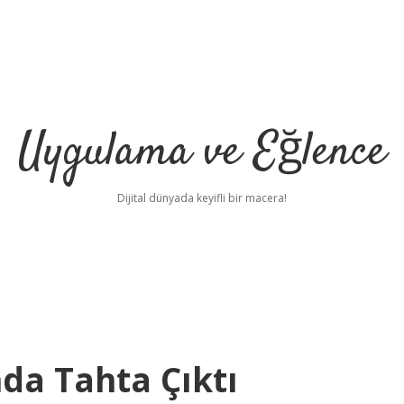
Uygulama ve Eğlence
Dijital dünyada keyifli bir macera!
nda Tahta Çıktı