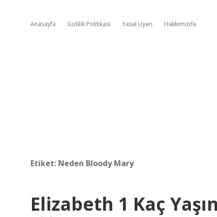
Anasayfa
Gizlilik Politikası
Yasal Uyarı
Hakkımızda
Etiket:
Neden Bloody Mary
Elizabeth 1 Kaç Yaşı