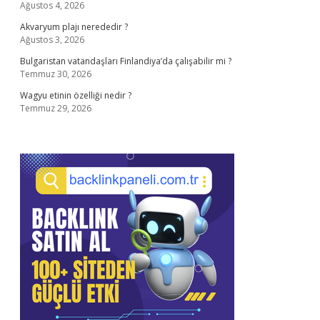
Ağustos 4, 2026
Akvaryum plajı nerededir ?
Ağustos 3, 2026
Bulgaristan vatandaşları Finlandiya’da çalışabilir mi ?
Temmuz 30, 2026
Wagyu etinin özelliği nedir ?
Temmuz 29, 2026