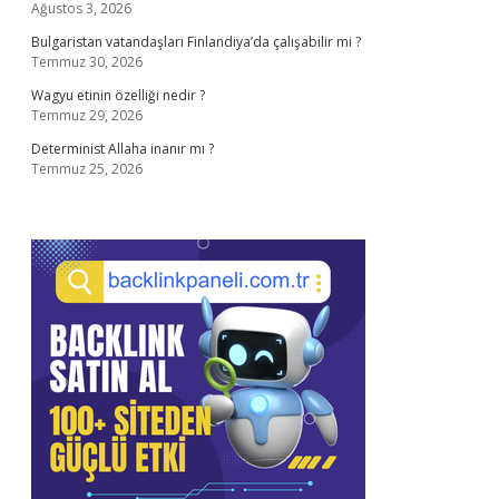
Ağustos 3, 2026
Bulgaristan vatandaşları Finlandiya’da çalışabilir mi ?
Temmuz 30, 2026
Wagyu etinin özelliği nedir ?
Temmuz 29, 2026
Determinist Allaha inanır mı ?
Temmuz 25, 2026