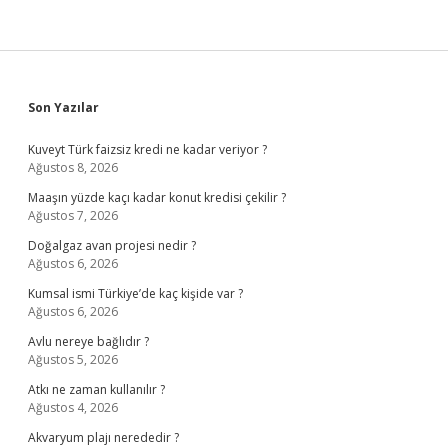
Sidebar
Son Yazılar
Kuveyt Türk faizsiz kredi ne kadar veriyor ?
Ağustos 8, 2026
Maaşın yüzde kaçı kadar konut kredisi çekilir ?
Ağustos 7, 2026
Doğalgaz avan projesi nedir ?
Ağustos 6, 2026
Kumsal ismi Türkiye’de kaç kişide var ?
Ağustos 6, 2026
Avlu nereye bağlıdır ?
Ağustos 5, 2026
Atkı ne zaman kullanılır ?
Ağustos 4, 2026
Akvaryum plajı nerededir ?