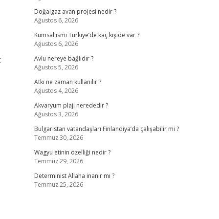
Doğalgaz avan projesi nedir ?
Ağustos 6, 2026
Kumsal ismi Türkiye’de kaç kişide var ?
Ağustos 6, 2026
t
Avlu nereye bağlıdır ?
Ağustos 5, 2026
Atkı ne zaman kullanılır ?
Ağustos 4, 2026
Akvaryum plajı nerededir ?
Ağustos 3, 2026
Bulgaristan vatandaşları Finlandiya’da çalışabilir mi ?
Temmuz 30, 2026
Wagyu etinin özelliği nedir ?
Temmuz 29, 2026
Determinist Allaha inanır mı ?
Temmuz 25, 2026