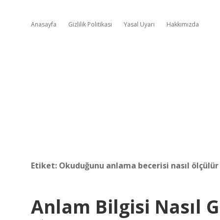
Anasayfa
Gizlilik Politikası
Yasal Uyarı
Hakkımızda
Etiket:
Okuduğunu anlama becerisi nasıl ölçülür
Anlam Bilgisi Nasıl Ge