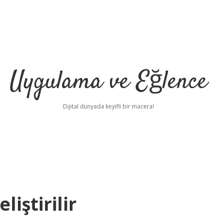
Uygulama ve Eğlence
Dijital dünyada keyifli bir macera!
liştirilir