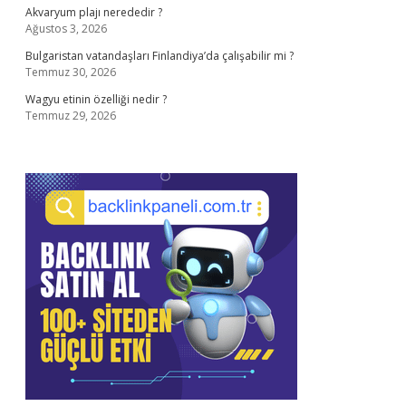
Akvaryum plajı nerededir ?
Ağustos 3, 2026
Bulgaristan vatandaşları Finlandiya’da çalışabilir mi ?
Temmuz 30, 2026
Wagyu etinin özelliği nedir ?
Temmuz 29, 2026