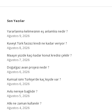
Sidebar
Son Yazılar
Yararlanma kelimesinin eş anlamlısı nedir ?
Ağustos 9, 2026
Kuveyt Türk faizsiz kredi ne kadar veriyor ?
Ağustos 8, 2026
Maaşın yüzde kaçı kadar konut kredisi çekilir ?
Ağustos 7, 2026
Doğalgaz avan projesi nedir ?
Ağustos 6, 2026
Kumsal ismi Türkiye’de kaç kişide var ?
Ağustos 6, 2026
Avlu nereye bağlıdır ?
Ağustos 5, 2026
Atkı ne zaman kullanılır ?
Ağustos 4, 2026