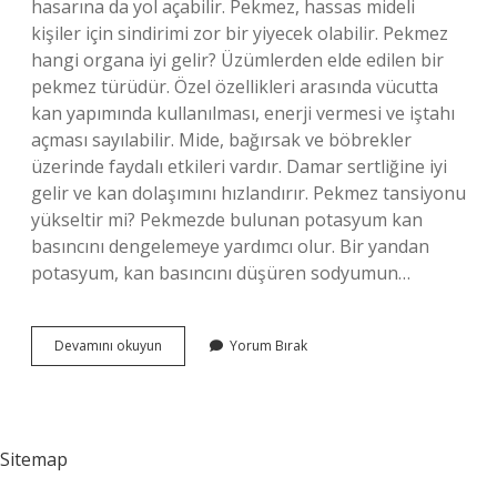
hasarına da yol açabilir. Pekmez, hassas mideli
kişiler için sindirimi zor bir yiyecek olabilir. Pekmez
hangi organa iyi gelir? Üzümlerden elde edilen bir
pekmez türüdür. Özel özellikleri arasında vücutta
kan yapımında kullanılması, enerji vermesi ve iştahı
açması sayılabilir. Mide, bağırsak ve böbrekler
üzerinde faydalı etkileri vardır. Damar sertliğine iyi
gelir ve kan dolaşımını hızlandırır. Pekmez tansiyonu
yükseltir mi? Pekmezde bulunan potasyum kan
basıncını dengelemeye yardımcı olur. Bir yandan
potasyum, kan basıncını düşüren sodyumun…
Pekmez
Devamını okuyun
Yorum Bırak
Neye
Iyi
Gelmez
Sitemap