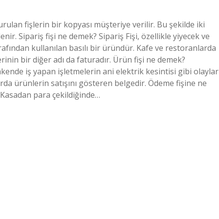
urulan fişlerin bir kopyası müşteriye verilir. Bu şekilde iki
nir. Sipariş fişi ne demek? Sipariş Fişi, özellikle yiyecek ve
afından kullanılan basılı bir üründür. Kafe ve restoranlarda
erinin bir diğer adı da faturadır. Ürün fişi ne demek?
kende iş yapan işletmelerin ani elektrik kesintisi gibi olaylar
arda ürünlerin satışını gösteren belgedir. Ödeme fişine ne
 Kasadan para çekildiğinde…