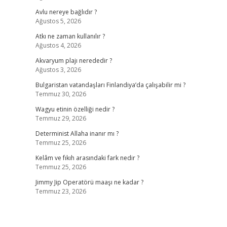
Avlu nereye bağlıdır ?
Ağustos 5, 2026
Atkı ne zaman kullanılır ?
Ağustos 4, 2026
Akvaryum plajı nerededir ?
Ağustos 3, 2026
Bulgaristan vatandaşları Finlandiya’da çalışabilir mi ?
Temmuz 30, 2026
Wagyu etinin özelliği nedir ?
Temmuz 29, 2026
Determinist Allaha inanır mı ?
Temmuz 25, 2026
Kelâm ve fıkıh arasındaki fark nedir ?
Temmuz 25, 2026
Jimmy Jip Operatörü maaşı ne kadar ?
Temmuz 23, 2026