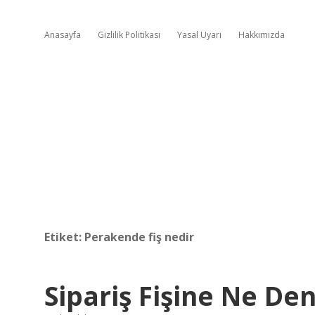
Anasayfa
Gizlilik Politikası
Yasal Uyarı
Hakkımızda
Etiket:
Perakende fiş nedir
Sipariş Fişine Ne Den