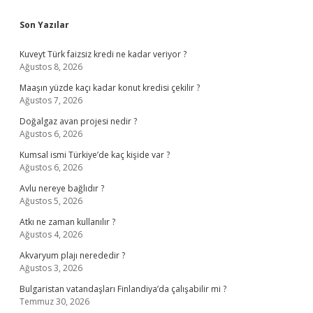
Sidebar
Son Yazılar
Kuveyt Türk faizsiz kredi ne kadar veriyor ?
Ağustos 8, 2026
Maaşın yüzde kaçı kadar konut kredisi çekilir ?
Ağustos 7, 2026
Doğalgaz avan projesi nedir ?
Ağustos 6, 2026
Kumsal ismi Türkiye’de kaç kişide var ?
Ağustos 6, 2026
Avlu nereye bağlıdır ?
Ağustos 5, 2026
Atkı ne zaman kullanılır ?
Ağustos 4, 2026
Akvaryum plajı nerededir ?
Ağustos 3, 2026
Bulgaristan vatandaşları Finlandiya’da çalışabilir mi ?
Temmuz 30, 2026