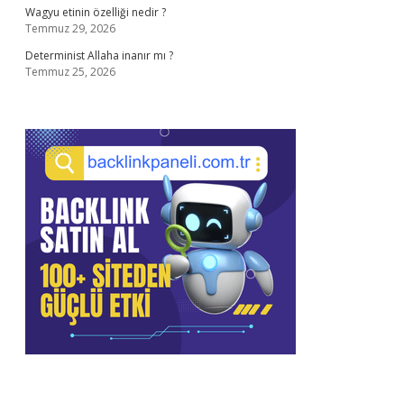
Wagyu etinin özelliği nedir ?
Temmuz 29, 2026
Determinist Allaha inanır mı ?
Temmuz 25, 2026