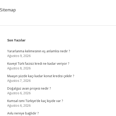
Psikiyatrist
Mi
Sitemap
Sidebar
Son Yazılar
Yararlanma kelimesinin eş anlamlısı nedir ?
Ağustos 9, 2026
Kuveyt Türk faizsiz kredi ne kadar veriyor ?
Ağustos 8, 2026
Maaşın yüzde kaçı kadar konut kredisi çekilir ?
Ağustos 7, 2026
Doğalgaz avan projesi nedir ?
Ağustos 6, 2026
Kumsal ismi Türkiye’de kaç kişide var ?
Ağustos 6, 2026
Avlu nereye bağlıdır ?