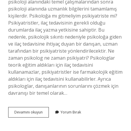
psikoloji alanındaki temel çalışmalarından sonra
psikoloji alanında uzmanlık bilgilerini tamamlamış
kişilerdir. Psikoloğa mı gitmeliyim psikiyatriste mi?
Psikiyatristler, ilaç tedavisinin gerekli olduğu
durumlarda ilaç yazma yetkisine sahiptir. Bu
nedenle, psikolojik sıkıntı nedeniyle psikoloğa giden
ve ilaç tedavisine ihtiyaç duyan bir danışan, uzman
tarafından bir psikiyatriste yönlendirilecektir. Ne
zaman psikolog ne zaman psikiyatri? Psikologlar
teorik eğitim aldıkları için ilaç tedavisini
kullanamazlar, psikiyatristler ise farmakolojik eğitim
aldıkları için ilaç tedavisini kullanabilirler. Ayrıca
psikologlar, danışanlarının sorunlarını çözmek için
davranışı bir temel olarak…
Ilk
Devamını okuyun
Yorum Bırak
Önce
Psikolog
Mu