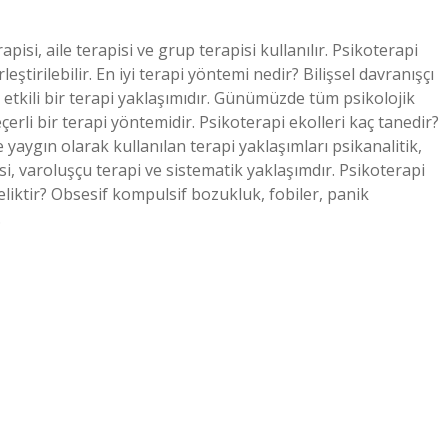
rapisi, aile terapisi ve grup terapisi kullanılır. Psikoterapi
leştirilebilir. En iyi terapi yöntemi nedir? Bilişsel davranışçı
ve etkili bir terapi yaklaşımıdır. Günümüzde tüm psikolojik
erli bir terapi yöntemidir. Psikoterapi ekolleri kaç tanedir?
yaygın olarak kullanılan terapi yaklaşımları psikanalitik,
si, varoluşçu terapi ve sistematik yaklaşımdır. Psikoterapi
eliktir? Obsesif kompulsif bozukluk, fobiler, panik
…