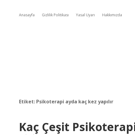
Anasayfa
Gizlilik Politikası
Yasal Uyarı
Hakkımızda
Etiket:
Psikoterapi ayda kaç kez yapılır
Kaç Çeşit Psikoterap