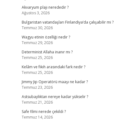
Akvaryum plajı nerededir ?
Ağustos 3, 2026
Bulgaristan vatandaşları Finlandiya’da çalışabilir mi ?
Temmuz 30, 2026
Wagyu etinin özelliği nedir ?
Temmuz 29, 2026
Determinist Allaha inanır mı ?
Temmuz 25, 2026
Kelâm ve fıkıh arasındaki fark nedir ?
Temmuz 25, 2026
Jimmy Jip Operatörü maaşı ne kadar ?
Temmuz 23, 2026
Astsubaylıktan nereye kadar yükselir ?
Temmuz 21, 2026
Safe filmi nerede çekildi ?
Temmuz 14, 2026