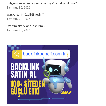
Bulgaristan vatandaşları Finlandiya’da çalışabilir mi ?
Temmuz 30, 2026
Wagyu etinin özelliği nedir ?
Temmuz 29, 2026
Determinist Allaha inanır mı ?
Temmuz 25, 2026