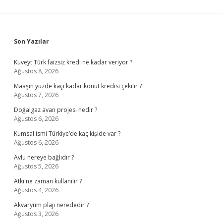
Sidebar
Son Yazılar
Kuveyt Türk faizsiz kredi ne kadar veriyor ?
Ağustos 8, 2026
Maaşın yüzde kaçı kadar konut kredisi çekilir ?
Ağustos 7, 2026
Doğalgaz avan projesi nedir ?
Ağustos 6, 2026
Kumsal ismi Türkiye’de kaç kişide var ?
Ağustos 6, 2026
Avlu nereye bağlıdır ?
Ağustos 5, 2026
Atkı ne zaman kullanılır ?
Ağustos 4, 2026
Akvaryum plajı nerededir ?
Ağustos 3, 2026