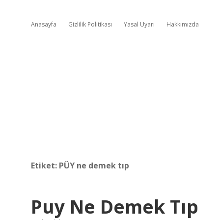
Anasayfa
Gizlilik Politikası
Yasal Uyarı
Hakkımızda
Etiket:
PÜY ne demek tıp
Puy Ne Demek Tıp