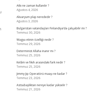
Atkı ne zaman kullanılır ?
Ağustos 4, 2026
u
Akvaryum plajı nerededir ?
Ağustos 3, 2026
n
Bulgaristan vatandaşları Finlandiya’da çalışabilir mi ?
Temmuz 30, 2026
Wagyu etinin özelliği nedir ?
Temmuz 29, 2026
Determinist Allaha inanır mı ?
Temmuz 25, 2026
Kelâm ve fıkıh arasındaki fark nedir ?
Temmuz 25, 2026
Jimmy Jip Operatörü maaşı ne kadar ?
Temmuz 23, 2026
Astsubaylıktan nereye kadar yükselir ?
Temmuz 21, 2026