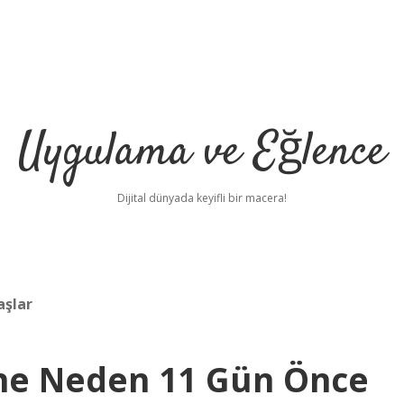
Uygulama ve Eğlence
Dijital dünyada keyifli bir macera!
aşlar
ne Neden 11 Gün Önce