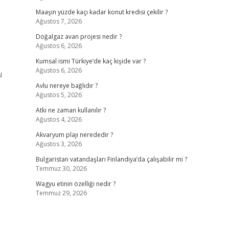
Maaşın yüzde kaçı kadar konut kredisi çekilir ?
Ağustos 7, 2026
Doğalgaz avan projesi nedir ?
Ağustos 6, 2026
Kumsal ismi Türkiye’de kaç kişide var ?
Ağustos 6, 2026
u
Avlu nereye bağlıdır ?
Ağustos 5, 2026
Atkı ne zaman kullanılır ?
Ağustos 4, 2026
Akvaryum plajı nerededir ?
Ağustos 3, 2026
Bulgaristan vatandaşları Finlandiya’da çalışabilir mi ?
Temmuz 30, 2026
Wagyu etinin özelliği nedir ?
Temmuz 29, 2026