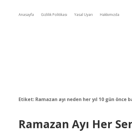
Anasayfa
Gizlilik Politikası
Yasal Uyarı
Hakkımızda
Etiket:
Ramazan ayı neden her yıl 10 gün önce b
Ramazan Ayı Her Se