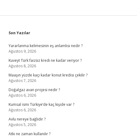
Sidebar
Son Yazılar
Yararlanma kelimesinin eş anlamlısı nedir ?
Ağustos 9, 2026
Kuveyt Türk faizsiz kredi ne kadar veriyor ?
Ağustos 8, 2026
Maaşın yüzde kaçı kadar konut kredisi çekilir ?
Ağustos 7, 2026
Doğalgaz avan projesi nedir ?
Ağustos 6, 2026
Kumsal ismi Türkiye’de kaç kişide var ?
Ağustos 6, 2026
Avlu nereye bağlıdır ?
Ağustos 5, 2026
Atkı ne zaman kullanılır ?