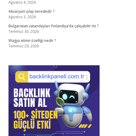
Ağustos 4, 2026
Akvaryum plajı nerededir ?
Ağustos 3, 2026
Bulgaristan vatandaşları Finlandiya’da çalışabilir mi ?
Temmuz 30, 2026
Wagyu etinin özelliği nedir ?
Temmuz 29, 2026