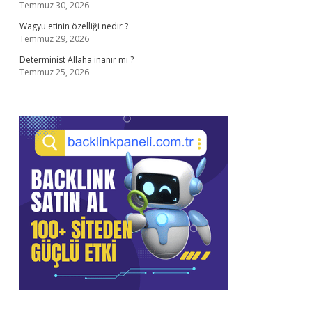
Temmuz 30, 2026
Wagyu etinin özelliği nedir ?
Temmuz 29, 2026
Determinist Allaha inanır mı ?
Temmuz 25, 2026