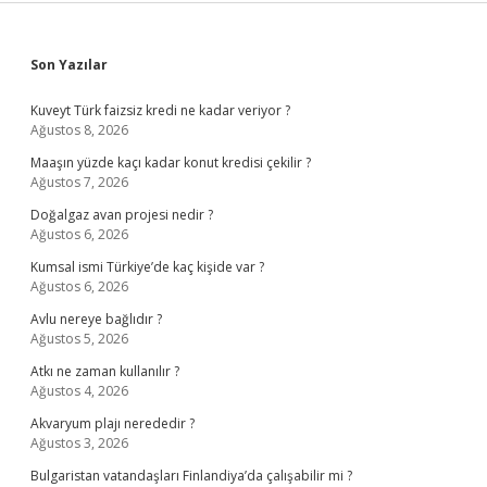
Sidebar
Son Yazılar
Kuveyt Türk faizsiz kredi ne kadar veriyor ?
Ağustos 8, 2026
Maaşın yüzde kaçı kadar konut kredisi çekilir ?
Ağustos 7, 2026
Doğalgaz avan projesi nedir ?
Ağustos 6, 2026
Kumsal ismi Türkiye’de kaç kişide var ?
Ağustos 6, 2026
Avlu nereye bağlıdır ?
Ağustos 5, 2026
Atkı ne zaman kullanılır ?
Ağustos 4, 2026
Akvaryum plajı nerededir ?
Ağustos 3, 2026
Bulgaristan vatandaşları Finlandiya’da çalışabilir mi ?