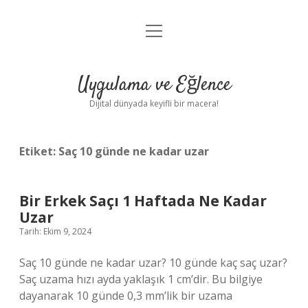
menüyü
Anasayfa
aç
Gizlilik Politikası
Uygulama ve Eğlence
Yasal Uyarı
Dijital dünyada keyifli bir macera!
Hakkımızda
Etiket:
Saç 10 günde ne kadar uzar
Bir Erkek Saçı 1 Haftada Ne Kadar
Uzar
Tarih: Ekim 9, 2024
Saç 10 günde ne kadar uzar? 10 günde kaç saç uzar?
Saç uzama hızı ayda yaklaşık 1 cm’dir. Bu bilgiye
dayanarak 10 günde 0,3 mm’lik bir uzama