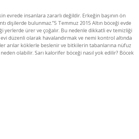
kin evrede insanlara zararlı değildir. Erkeğin başının ön
ıkıntı dişilerde bulunmaz.”5 Temmuz 2015 Altın böceği evde
ği yerlerde ürer ve çoğalır. Bu nedenle dikkatli ev temizliği
ca evi düzenli olarak havalandırmak ve nemi kontrol altında
r arılar köklerle beslenir ve bitkilerin tabanlarına nüfuz
neden olabilir. Sarı kalorifer böceği nasıl yok edilir? Böcek