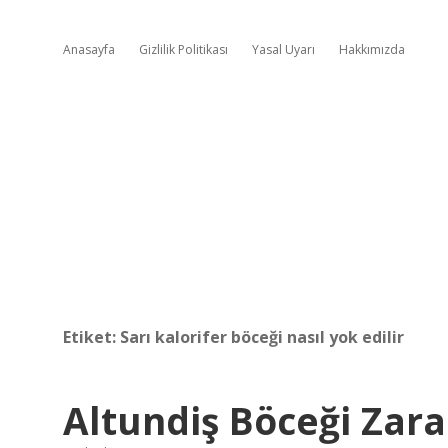
Anasayfa
Gizlilik Politikası
Yasal Uyarı
Hakkımızda
Etiket:
Sarı kalorifer böceği nasıl yok edilir
Altundiş Böceği Zara