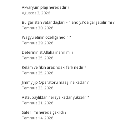
Akvaryum plajı nerededir ?
Ağustos 3, 2026
Bulgaristan vatandaşları Finlandiya’da çalışabilir mi ?
Temmuz 30, 2026
Wagyu etinin özelliği nedir ?
Temmuz 29, 2026
Determinist Allaha inanır mı ?
Temmuz 25, 2026
Kelâm ve fıkıh arasındaki fark nedir ?
Temmuz 25, 2026
Jimmy Jip Operatörü maaşı ne kadar ?
Temmuz 23, 2026
Astsubaylıktan nereye kadar yükselir ?
Temmuz 21, 2026
Safe filmi nerede çekildi ?
Temmuz 14, 2026