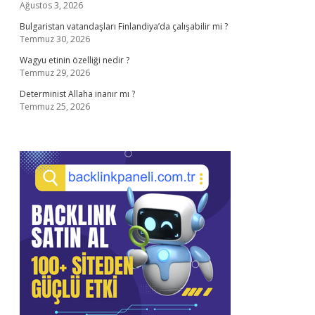
Ağustos 3, 2026
Bulgaristan vatandaşları Finlandiya’da çalışabilir mi ?
Temmuz 30, 2026
Wagyu etinin özelliği nedir ?
Temmuz 29, 2026
Determinist Allaha inanır mı ?
Temmuz 25, 2026