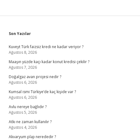
Önce
Gelir
Sidebar
Son Yazılar
Kuveyt Türk faizsiz kredi ne kadar veriyor ?
Ağustos 8, 2026
Maaşın yüzde kaçı kadar konut kredisi çekilir ?
Ağustos 7, 2026
Doğalgaz avan projesi nedir ?
Ağustos 6, 2026
Kumsal ismi Türkiye’de kaç kişide var ?
Ağustos 6, 2026
Avlu nereye bağlıdır ?
Ağustos 5, 2026
Atkı ne zaman kullanılır ?
Ağustos 4, 2026
Akvaryum plajı nerededir ?