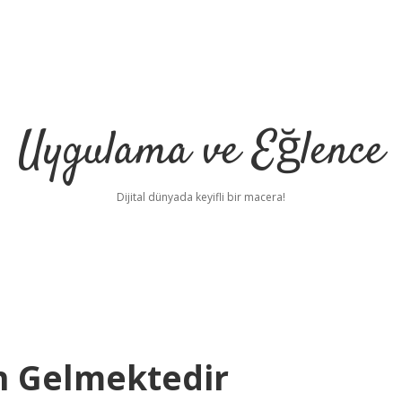
Uygulama ve Eğlence
Dijital dünyada keyifli bir macera!
n Gelmektedir