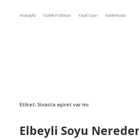
Anasayfa
Gizlilik Politikası
Yasal Uyarı
Hakkımızda
Etiket:
Sivasta aşiret var mı
Elbeyli Soyu Nerede