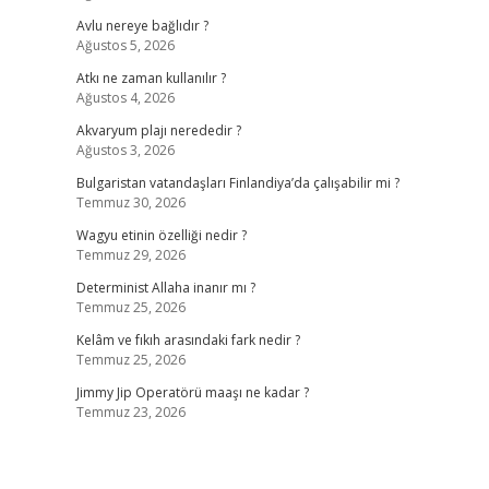
Avlu nereye bağlıdır ?
Ağustos 5, 2026
Atkı ne zaman kullanılır ?
Ağustos 4, 2026
Akvaryum plajı nerededir ?
Ağustos 3, 2026
Bulgaristan vatandaşları Finlandiya’da çalışabilir mi ?
Temmuz 30, 2026
Wagyu etinin özelliği nedir ?
Temmuz 29, 2026
Determinist Allaha inanır mı ?
Temmuz 25, 2026
Kelâm ve fıkıh arasındaki fark nedir ?
Temmuz 25, 2026
Jimmy Jip Operatörü maaşı ne kadar ?
Temmuz 23, 2026