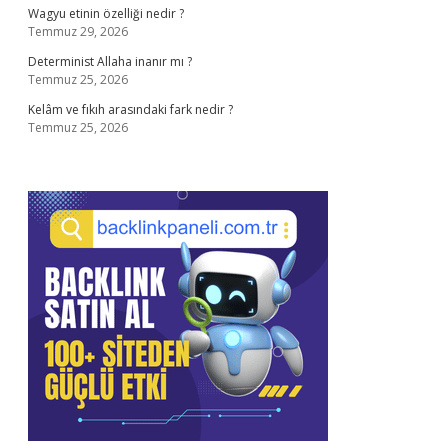
Wagyu etinin özelliği nedir ?
Temmuz 29, 2026
Determinist Allaha inanır mı ?
Temmuz 25, 2026
Kelâm ve fıkıh arasındaki fark nedir ?
Temmuz 25, 2026