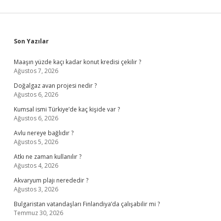
Sidebar
Son Yazılar
Maaşın yüzde kaçı kadar konut kredisi çekilir ?
Ağustos 7, 2026
Doğalgaz avan projesi nedir ?
Ağustos 6, 2026
Kumsal ismi Türkiye’de kaç kişide var ?
Ağustos 6, 2026
Avlu nereye bağlıdır ?
Ağustos 5, 2026
Atkı ne zaman kullanılır ?
Ağustos 4, 2026
Akvaryum plajı nerededir ?
Ağustos 3, 2026
Bulgaristan vatandaşları Finlandiya’da çalışabilir mi ?
Temmuz 30, 2026