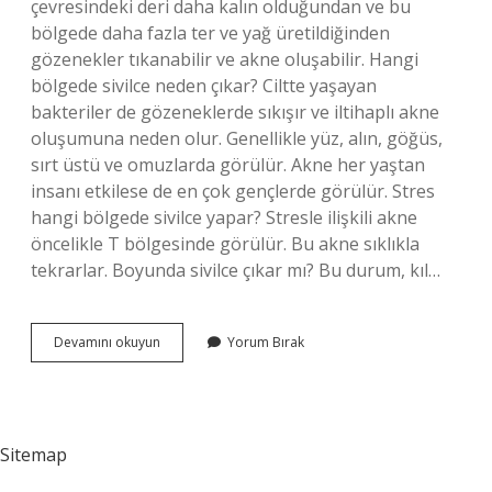
çevresindeki deri daha kalın olduğundan ve bu
bölgede daha fazla ter ve yağ üretildiğinden
gözenekler tıkanabilir ve akne oluşabilir. Hangi
bölgede sivilce neden çıkar? Ciltte yaşayan
bakteriler de gözeneklerde sıkışır ve iltihaplı akne
oluşumuna neden olur. Genellikle yüz, alın, göğüs,
sırt üstü ve omuzlarda görülür. Akne her yaştan
insanı etkilese de en çok gençlerde görülür. Stres
hangi bölgede sivilce yapar? Stresle ilişkili akne
öncelikle T bölgesinde görülür. Bu akne sıklıkla
tekrarlar. Boyunda sivilce çıkar mı? Bu durum, kıl…
Boğaz
Devamını okuyun
Yorum Bırak
Bölgesinde
Neden
Sivilce
Çıkar
Sitemap