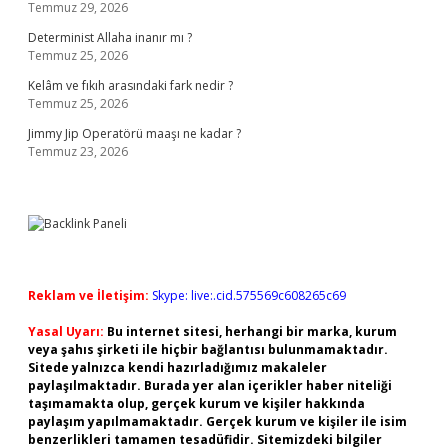
Temmuz 29, 2026
Determinist Allaha inanır mı ?
Temmuz 25, 2026
Kelâm ve fıkıh arasındaki fark nedir ?
Temmuz 25, 2026
Jimmy Jip Operatörü maaşı ne kadar ?
Temmuz 23, 2026
Reklam ve İletişim:
Skype: live:.cid.575569c608265c69
Yasal Uyarı:
Bu internet sitesi, herhangi bir marka, kurum
veya şahıs şirketi ile hiçbir bağlantısı bulunmamaktadır.
Sitede yalnızca kendi hazırladığımız makaleler
paylaşılmaktadır. Burada yer alan içerikler haber niteliği
taşımamakta olup, gerçek kurum ve kişiler hakkında
paylaşım yapılmamaktadır. Gerçek kurum ve kişiler ile isim
benzerlikleri tamamen tesadüfidir. Sitemizdeki bilgiler