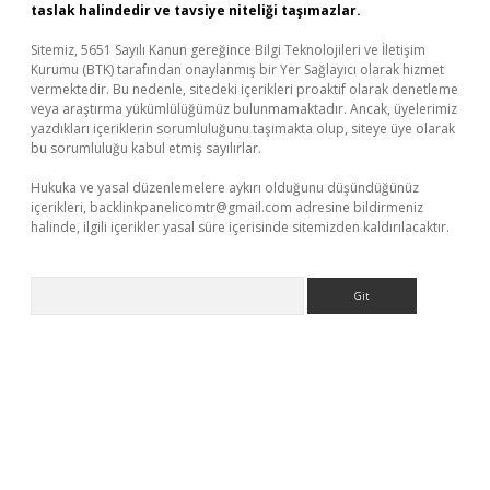
taslak halindedir ve tavsiye niteliği taşımazlar.
Sitemiz, 5651 Sayılı Kanun gereğince Bilgi Teknolojileri ve İletişim
Kurumu (BTK) tarafından onaylanmış bir Yer Sağlayıcı olarak hizmet
vermektedir. Bu nedenle, sitedeki içerikleri proaktif olarak denetleme
veya araştırma yükümlülüğümüz bulunmamaktadır. Ancak, üyelerimiz
yazdıkları içeriklerin sorumluluğunu taşımakta olup, siteye üye olarak
bu sorumluluğu kabul etmiş sayılırlar.
Hukuka ve yasal düzenlemelere aykırı olduğunu düşündüğünüz
içerikleri,
backlinkpanelicomtr@gmail.com
adresine bildirmeniz
halinde, ilgili içerikler yasal süre içerisinde sitemizden kaldırılacaktır.
Arama
t güncel