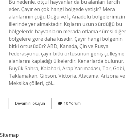
Bu nedenle, otçul hayvanlar da bu alanları tercih
eder. Çayır en çok hangi bölgede yetişir? Mera
alanlarının çoğu Doğu ve İç Anadolu bölgelerimizin
illerinde yer almaktadır. Kışların uzun sürdüğü bu
bölgelerde hayvanların merada otlama süresi diğer
bölgelere göre daha kısadır. Çayır hangi bölgenin
bitki örtüsüdür? ABD, Kanada, Çin ve Rusya
Federasyonu, çayır bitki örtüsünün geniş çölleşme
alanlarını kapladığı ülkelerdir. Kenarlarda bulunur.
Büyük Sahra, Kalahari, Arap Yarımadası, Tar, Gobi,
Taklamakan, Gibson, Victoria, Atacama, Arizona ve
Meksika çölleri, çöl…
Çayır
Devamını okuyun
10 Yorum
Iklimi
Nerede
Görülür
Sitemap