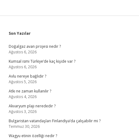
Sidebar
Son Yazılar
Doğalgaz avan projesi nedir ?
Ağustos 6, 2026
Kumsal ismi Türkiye’de kaç kişide var ?
Ağustos 6, 2026
Avlu nereye bağlıdır ?
Ağustos 5, 2026
Atkı ne zaman kullanılır ?
Ağustos 4, 2026
Akvaryum plajı nerededir ?
Ağustos 3, 2026
Bulgaristan vatandaşları Finlandiya’da çalışabilir mi ?
Temmuz 30, 2026
Wagyu etinin özelliği nedir ?