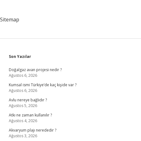
Miktarı
Nasıl
Belirlenir
Sitemap
Sidebar
Son Yazılar
Doğalgaz avan projesi nedir ?
Ağustos 6, 2026
Kumsal ismi Türkiye’de kaç kişide var ?
Ağustos 6, 2026
Avlu nereye bağlıdır ?
Ağustos 5, 2026
Atkı ne zaman kullanılır ?
Ağustos 4, 2026
Akvaryum plajı nerededir ?
Ağustos 3, 2026