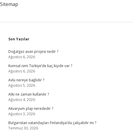
Sitemap
Sidebar
Son Yazılar
Doğalgaz avan projesi nedir ?
Ağustos 6, 2026
Kumsal ismi Türkiye’de kaç kişide var ?
Ağustos 6, 2026
Avlu nereye bağlıdır ?
Ağustos 5, 2026
Atkı ne zaman kullanılır ?
Ağustos 4, 2026
Akvaryum plajı nerededir ?
Ağustos 3, 2026
Bulgaristan vatandaşları Finlandiya’da çalışabilir mi ?
Temmuz 30, 2026