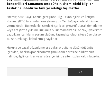
benzerlikleri tamamen tesadüfidir. Sitemizdeki bilgiler
taslak halindedir ve tavsiye niteliği taşımazlar.
Sitemiz, 5651 Sayılı Kanun gereğince Bilgi Teknolojileri ve İletişim
Kurumu (BTK) tarafından onaylanmış bir Yer Sağlayıcı olarak hizmet
vermektedir. Bu nedenle, sitedeki içerikleri proaktif olarak denetleme
veya araştırma yükümlülüğümüz bulunmamaktadır. Ancak, üyelerimiz
yazdıkları içeriklerin sorumluluğunu taşımakta olup, siteye üye olarak
bu sorumluluğu kabul etmiş sayılırlar.
Hukuka ve yasal düzenlemelere aykırı olduğunu düşündüğünüz
içerikleri,
backlinkpanelicomtr@gmail.com
adresine bildirmeniz
halinde, ilgili içerikler yasal süre içerisinde sitemizden kaldırılacaktır.
Arama