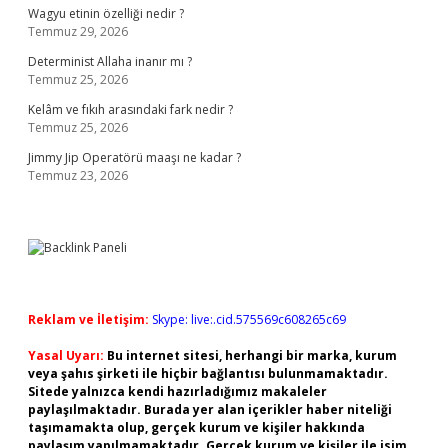
Wagyu etinin özelliği nedir ?
Temmuz 29, 2026
Determinist Allaha inanır mı ?
Temmuz 25, 2026
Kelâm ve fıkıh arasındaki fark nedir ?
Temmuz 25, 2026
Jimmy Jip Operatörü maaşı ne kadar ?
Temmuz 23, 2026
Reklam ve İletişim:
Skype: live:.cid.575569c608265c69
Yasal Uyarı:
Bu internet sitesi, herhangi bir marka, kurum
veya şahıs şirketi ile hiçbir bağlantısı bulunmamaktadır.
Sitede yalnızca kendi hazırladığımız makaleler
paylaşılmaktadır. Burada yer alan içerikler haber niteliği
taşımamakta olup, gerçek kurum ve kişiler hakkında
paylaşım yapılmamaktadır. Gerçek kurum ve kişiler ile isim