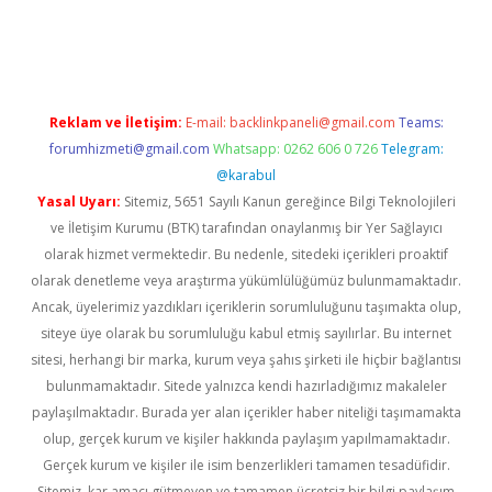
t güncel
Reklam ve İletişim:
E-mail:
backlinkpaneli@gmail.com
Teams:
forumhizmeti@gmail.com
Whatsapp: 0262 606 0 726
Telegram:
@karabul
Yasal Uyarı:
Sitemiz, 5651 Sayılı Kanun gereğince Bilgi Teknolojileri
ve İletişim Kurumu (BTK) tarafından onaylanmış bir Yer Sağlayıcı
olarak hizmet vermektedir. Bu nedenle, sitedeki içerikleri proaktif
olarak denetleme veya araştırma yükümlülüğümüz bulunmamaktadır.
Ancak, üyelerimiz yazdıkları içeriklerin sorumluluğunu taşımakta olup,
siteye üye olarak bu sorumluluğu kabul etmiş sayılırlar. Bu internet
sitesi, herhangi bir marka, kurum veya şahıs şirketi ile hiçbir bağlantısı
bulunmamaktadır. Sitede yalnızca kendi hazırladığımız makaleler
paylaşılmaktadır. Burada yer alan içerikler haber niteliği taşımamakta
olup, gerçek kurum ve kişiler hakkında paylaşım yapılmamaktadır.
Gerçek kurum ve kişiler ile isim benzerlikleri tamamen tesadüfidir.
Sitemiz, kar amacı gütmeyen ve tamamen ücretsiz bir bilgi paylaşım