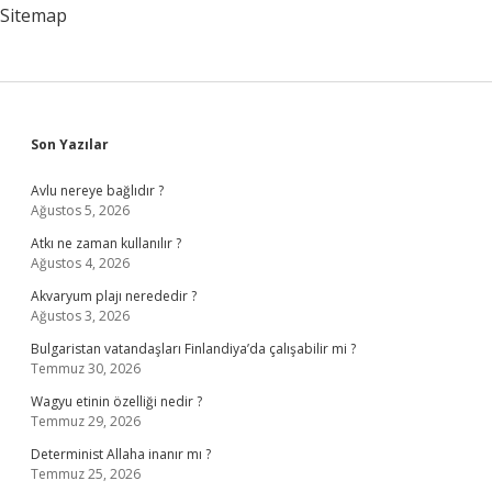
Sitemap
Sidebar
Son Yazılar
Avlu nereye bağlıdır ?
Ağustos 5, 2026
Atkı ne zaman kullanılır ?
Ağustos 4, 2026
Akvaryum plajı nerededir ?
Ağustos 3, 2026
Bulgaristan vatandaşları Finlandiya’da çalışabilir mi ?
Temmuz 30, 2026
Wagyu etinin özelliği nedir ?
Temmuz 29, 2026
Determinist Allaha inanır mı ?
Temmuz 25, 2026