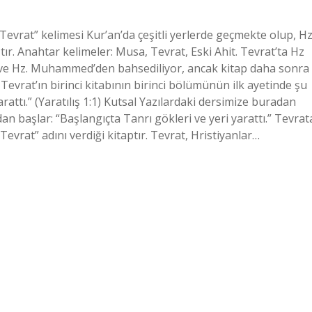
evrat” kelimesi Kur’an’da çeşitli yerlerde geçmekte olup, Hz
tır. Anahtar kelimeler: Musa, Tevrat, Eski Ahit. Tevrat’ta Hz
 ve Hz. Muhammed’den bahsediliyor, ancak kitap daha sonra
 Tevrat’ın birinci kitabının birinci bölümünün ilk ayetinde şu
rattı.” (Yaratılış 1:1) Kutsal Yazılardaki dersimize buradan
an başlar: “Başlangıçta Tanrı gökleri ve yeri yarattı.” Tevrat
Tevrat” adını verdiği kitaptır. Tevrat, Hristiyanlar…