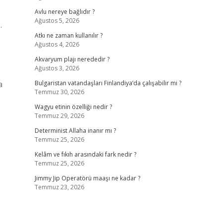
Avlu nereye bağlıdır ?
Ağustos 5, 2026
.
Atkı ne zaman kullanılır ?
Ağustos 4, 2026
Akvaryum plajı nerededir ?
Ağustos 3, 2026
a
Bulgaristan vatandaşları Finlandiya’da çalışabilir mi ?
Temmuz 30, 2026
Wagyu etinin özelliği nedir ?
Temmuz 29, 2026
Determinist Allaha inanır mı ?
Temmuz 25, 2026
Kelâm ve fıkıh arasındaki fark nedir ?
Temmuz 25, 2026
Jimmy Jip Operatörü maaşı ne kadar ?
Temmuz 23, 2026