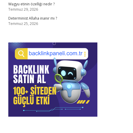
Wagyu etinin özelliği nedir ?
Temmuz 29, 2026
Determinist Allaha inanır mı ?
Temmuz 25, 2026