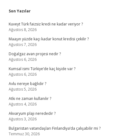
Sidebar
Son Yazılar
Kuveyt Türk faizsiz kredi ne kadar veriyor ?
Ağustos 8, 2026
Maaşın yüzde kaçı kadar konut kredisi çekilir ?
Ağustos 7, 2026
Doğalgaz avan projesi nedir ?
Ağustos 6, 2026
Kumsal ismi Türkiye’de kaç kişide var ?
Ağustos 6, 2026
Avlu nereye bağlıdır ?
Ağustos 5, 2026
Atkı ne zaman kullanılır ?
Ağustos 4, 2026
Akvaryum plajı nerededir ?
Ağustos 3, 2026
Bulgaristan vatandaşları Finlandiya’da çalışabilir mi ?
Temmuz 30, 2026