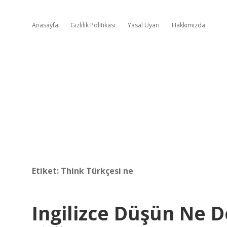
Anasayfa
Gizlilik Politikası
Yasal Uyarı
Hakkımızda
Etiket:
Think Türkçesi ne
Ingilizce Düşün Ne 