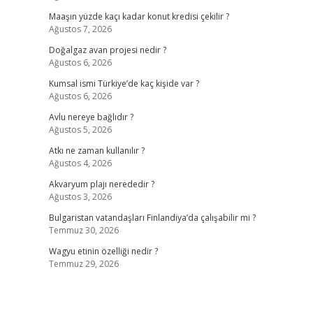
Maaşın yüzde kaçı kadar konut kredisi çekilir ?
Ağustos 7, 2026
Doğalgaz avan projesi nedir ?
Ağustos 6, 2026
Kumsal ismi Türkiye’de kaç kişide var ?
Ağustos 6, 2026
Avlu nereye bağlıdır ?
Ağustos 5, 2026
Atkı ne zaman kullanılır ?
Ağustos 4, 2026
Akvaryum plajı nerededir ?
Ağustos 3, 2026
Bulgaristan vatandaşları Finlandiya’da çalışabilir mi ?
Temmuz 30, 2026
Wagyu etinin özelliği nedir ?
Temmuz 29, 2026