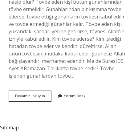
nasip olur? Tövbe eden kişi bütün günahlarından
tövbe etmelidir. Günahlarından bir kısmına tövbe
ederse, tövbe ettiği günahların tövbesi kabul edilir
ve tövbe etmediği günahlar kalır. Tövbe eden kişi
yukarıdaki şartları yerine getirirse, tövbesi Allah’ın
izniyle kabul edilir. Kim tövbe ederse? Kim işlediği
hatadan tövbe eder ve kendini düzeltirse, Allah
onun tövbesini mutlaka kabul eder. Şüphesiz Allah
bağışlayandır, merhamet edendir. Maide Suresi 39.
Ayet #Ramazan. Tarikatta tövbe nedir? Tövbe,
işlenen günahlardan tövbe…
Tövbe
Devamını okuyun
Yorum Bırak
Kime
Aittir
Sitemap