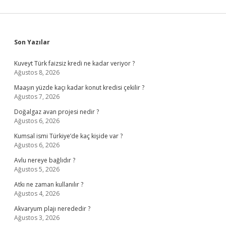
Sidebar
Son Yazılar
Kuveyt Türk faizsiz kredi ne kadar veriyor ?
Ağustos 8, 2026
Maaşın yüzde kaçı kadar konut kredisi çekilir ?
Ağustos 7, 2026
Doğalgaz avan projesi nedir ?
Ağustos 6, 2026
Kumsal ismi Türkiye’de kaç kişide var ?
Ağustos 6, 2026
Avlu nereye bağlıdır ?
Ağustos 5, 2026
Atkı ne zaman kullanılır ?
Ağustos 4, 2026
Akvaryum plajı nerededir ?
Ağustos 3, 2026