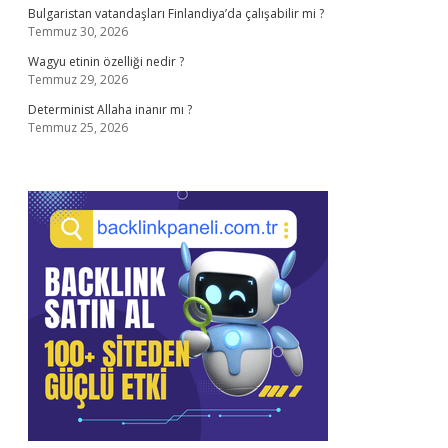
Bulgaristan vatandaşları Finlandiya’da çalışabilir mi ?
Temmuz 30, 2026
Wagyu etinin özelliği nedir ?
Temmuz 29, 2026
Determinist Allaha inanır mı ?
Temmuz 25, 2026