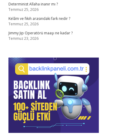
Determinist Allaha inanır mı ?
Temmuz 25, 2026
Kelâm ve fıkıh arasındaki fark nedir ?
Temmuz 25, 2026
Jimmy Jip Operatörü maaşı ne kadar ?
Temmuz 23, 2026