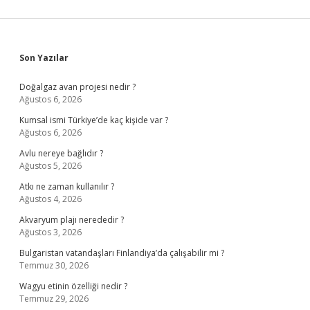
Sidebar
Son Yazılar
Doğalgaz avan projesi nedir ?
Ağustos 6, 2026
Kumsal ismi Türkiye’de kaç kişide var ?
Ağustos 6, 2026
Avlu nereye bağlıdır ?
Ağustos 5, 2026
Atkı ne zaman kullanılır ?
Ağustos 4, 2026
Akvaryum plajı nerededir ?
Ağustos 3, 2026
Bulgaristan vatandaşları Finlandiya’da çalışabilir mi ?
Temmuz 30, 2026
Wagyu etinin özelliği nedir ?
Temmuz 29, 2026