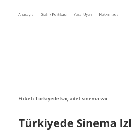
Anasayfa
Gizlilik Politikası
Yasal Uyarı
Hakkımızda
Etiket:
Türkiyede kaç adet sinema var
Türkiyede Sinema Izl