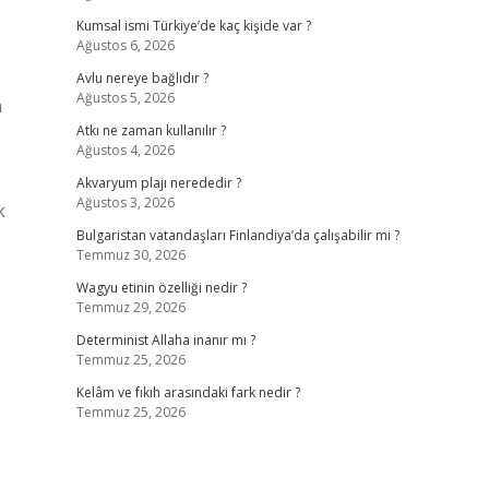
Kumsal ismi Türkiye’de kaç kişide var ?
Ağustos 6, 2026
Avlu nereye bağlıdır ?
Ağustos 5, 2026
a
Atkı ne zaman kullanılır ?
Ağustos 4, 2026
Akvaryum plajı nerededir ?
Ağustos 3, 2026
k
Bulgaristan vatandaşları Finlandiya’da çalışabilir mi ?
Temmuz 30, 2026
Wagyu etinin özelliği nedir ?
Temmuz 29, 2026
Determinist Allaha inanır mı ?
Temmuz 25, 2026
Kelâm ve fıkıh arasındaki fark nedir ?
Temmuz 25, 2026