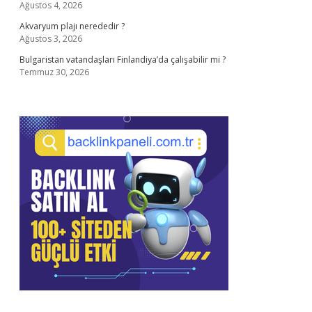
Ağustos 4, 2026
Akvaryum plajı nerededir ?
Ağustos 3, 2026
Bulgaristan vatandaşları Finlandiya’da çalışabilir mi ?
Temmuz 30, 2026