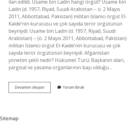
ilan edildi. Usame bin Ladin hangi örgüt? Usame bin
Ladin (d. 1957, Riyad, Suudi Arabistan – ö. 2 Mayıs
2011, Abbottabad, Pakistan) militan İslamcı örgüt El-
Kaide’nin kurucusu ve çok sayıda terör örgütünün
beyniydi. Usame bin Ladin (d. 1957, Riyad, Suudi
Arabistan) – (ö. 2 Mayıs 2011, Abbottabad, Pakistan)
militan İslamcı örgüt El-Kaide’nin kurucusu ve çok
sayıda terör örgütünün beyniydi. Afganistan
yönetim şekli nedir? Hükümet Türü: Başkanın idari,
yargısal ve yasama organlarının başı olduğu…
Taliban
Devamını okuyun
Yorum Bırak
Hangi
Örgüt
Sitemap