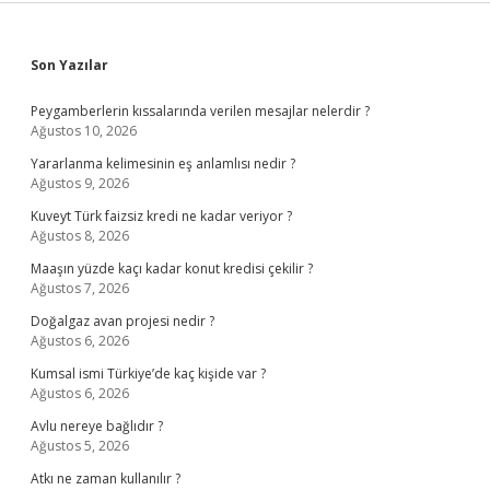
Sidebar
Son Yazılar
Peygamberlerin kıssalarında verilen mesajlar nelerdir ?
Ağustos 10, 2026
Yararlanma kelimesinin eş anlamlısı nedir ?
Ağustos 9, 2026
Kuveyt Türk faizsiz kredi ne kadar veriyor ?
Ağustos 8, 2026
Maaşın yüzde kaçı kadar konut kredisi çekilir ?
Ağustos 7, 2026
Doğalgaz avan projesi nedir ?
Ağustos 6, 2026
Kumsal ismi Türkiye’de kaç kişide var ?
Ağustos 6, 2026
Avlu nereye bağlıdır ?
Ağustos 5, 2026
Atkı ne zaman kullanılır ?