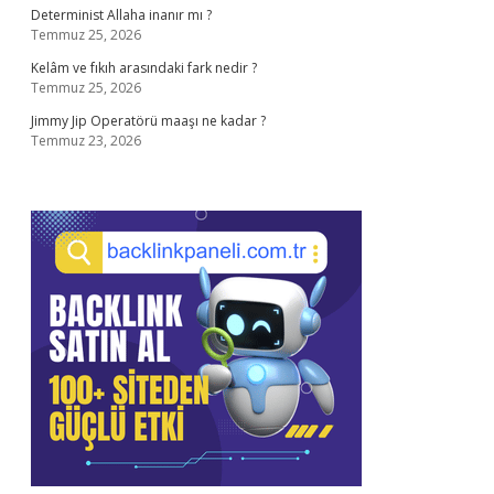
Determinist Allaha inanır mı ?
Temmuz 25, 2026
Kelâm ve fıkıh arasındaki fark nedir ?
Temmuz 25, 2026
Jimmy Jip Operatörü maaşı ne kadar ?
Temmuz 23, 2026