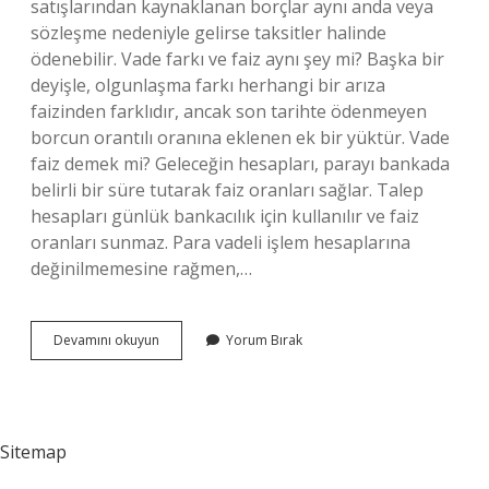
satışlarından kaynaklanan borçlar aynı anda veya
sözleşme nedeniyle gelirse taksitler halinde
ödenebilir. Vade farkı ve faiz aynı şey mi? Başka bir
deyişle, olgunlaşma farkı herhangi bir arıza
faizinden farklıdır, ancak son tarihte ödenmeyen
borcun orantılı oranına eklenen ek bir yüktür. Vade
faiz demek mi? Geleceğin hesapları, parayı bankada
belirli bir süre tutarak faiz oranları sağlar. Talep
hesapları günlük bankacılık için kullanılır ve faiz
oranları sunmaz. Para vadeli işlem hesaplarına
değinilmemesine rağmen,…
Vade
Devamını okuyun
Yorum Bırak
Faiz
Mi
Sitemap