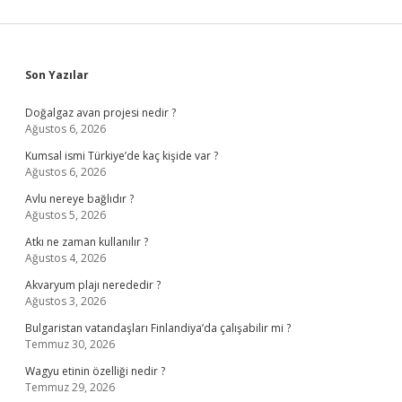
Sidebar
Son Yazılar
Doğalgaz avan projesi nedir ?
Ağustos 6, 2026
Kumsal ismi Türkiye’de kaç kişide var ?
Ağustos 6, 2026
Avlu nereye bağlıdır ?
Ağustos 5, 2026
Atkı ne zaman kullanılır ?
Ağustos 4, 2026
Akvaryum plajı nerededir ?
Ağustos 3, 2026
Bulgaristan vatandaşları Finlandiya’da çalışabilir mi ?
Temmuz 30, 2026
Wagyu etinin özelliği nedir ?
Temmuz 29, 2026