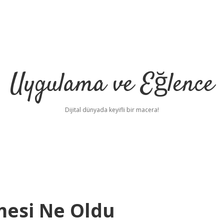
Uygulama ve Eğlence
Dijital dünyada keyifli bir macera!
mesi Ne Oldu