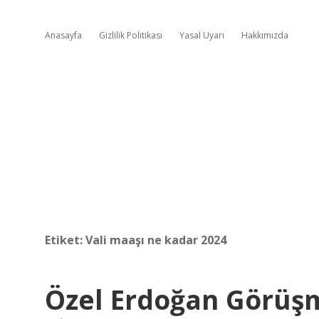
Anasayfa
Gizlilik Politikası
Yasal Uyarı
Hakkımızda
Etiket:
Vali maaşı ne kadar 2024
Özel Erdoğan Görüş