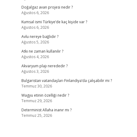
Doğalgaz avan projesi nedir ?
Ağustos 6, 2026
Kumsal ismi Türkiye’de kaç kişide var ?
Ağustos 6, 2026
Avlu nereye bağlıdır ?
Ağustos 5, 2026
Atkı ne zaman kullanılır ?
Ağustos 4, 2026
Akvaryum plajı nerededir ?
Ağustos 3, 2026
,
Bulgaristan vatandaşları Finlandiya’da çalışabilir mi ?
Temmuz 30, 2026
Wagyu etinin özelliği nedir ?
Temmuz 29, 2026
Determinist Allaha inanır mı ?
Temmuz 25, 2026