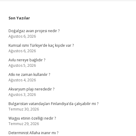
Sidebar
Son Yazılar
Doğalgaz avan projesi nedir ?
Ağustos 6, 2026
Kumsal ismi Türkiye’de kaç kişide var ?
Ağustos 6, 2026
Avlu nereye bağlıdır ?
Ağustos 5, 2026
Atkı ne zaman kullanılır ?
Ağustos 4, 2026
Akvaryum plajı nerededir ?
Ağustos 3, 2026
Bulgaristan vatandaşları Finlandiya’da çalışabilir mi ?
Temmuz 30, 2026
Wagyu etinin özelliği nedir ?
Temmuz 29, 2026
Determinist Allaha inanır mı ?