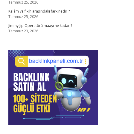
Temmuz 25, 2026
Kelâm ve fıkıh arasındaki fark nedir ?
Temmuz 25, 2026
Jimmy Jip Operatörü maaşı ne kadar ?
Temmuz 23, 2026