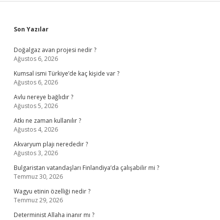
Sidebar
Son Yazılar
Doğalgaz avan projesi nedir ?
Ağustos 6, 2026
Kumsal ismi Türkiye’de kaç kişide var ?
Ağustos 6, 2026
Avlu nereye bağlıdır ?
Ağustos 5, 2026
Atkı ne zaman kullanılır ?
Ağustos 4, 2026
Akvaryum plajı nerededir ?
Ağustos 3, 2026
Bulgaristan vatandaşları Finlandiya’da çalışabilir mi ?
Temmuz 30, 2026
Wagyu etinin özelliği nedir ?
Temmuz 29, 2026
Determinist Allaha inanır mı ?