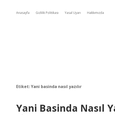
Anasayfa
Gizlilik Politikası
Yasal Uyarı
Hakkımızda
Etiket:
Yani basinda nasıl yazılır
Yani Basinda Nasıl Y