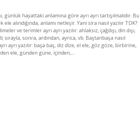
, günlük hayattaki anlamına göre ayrı ayrı tartışılmalıdır. B
 ele alındığında, anlamı netleşir. Yani sira nasıl yazılır TDK?
meler ve terimler ayrı ayrı yazılır: ahlaksız, çağdışı, din dışı,
rli; sırayla, sonra, ardından, ayrıca, vb. Baştanbaşa nasıl
ayrı ayrı yazılır: başa baş, diz dize, el ele, göz göze, birbirine,
lden ele, günden güne, içinden,…