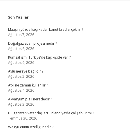
Sidebar
Son Yazılar
Maaşın yüzde kaçı kadar konut kredisi çekilir ?
Ağustos 7, 2026
Doğalgaz avan projesi nedir ?
Ağustos 6, 2026
Kumsal ismi Türkiye’de kaç kişide var ?
Ağustos 6, 2026
Avlu nereye bağlıdır ?
Ağustos 5, 2026
Atkı ne zaman kullanılır ?
Ağustos 4, 2026
Akvaryum plajı nerededir ?
Ağustos 3, 2026
Bulgaristan vatandaşları Finlandiya’da çalışabilir mi ?
Temmuz 30, 2026
Wagyu etinin özelliği nedir ?