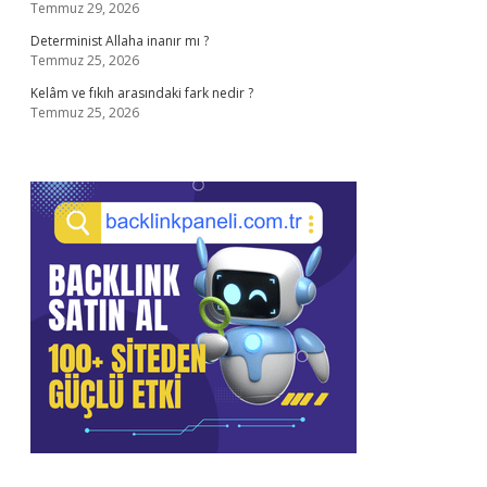
Temmuz 29, 2026
Determinist Allaha inanır mı ?
Temmuz 25, 2026
Kelâm ve fıkıh arasındaki fark nedir ?
Temmuz 25, 2026