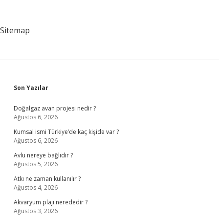
Anlamlısı
Nedir
Sitemap
Sidebar
Son Yazılar
Doğalgaz avan projesi nedir ?
Ağustos 6, 2026
Kumsal ismi Türkiye’de kaç kişide var ?
Ağustos 6, 2026
Avlu nereye bağlıdır ?
Ağustos 5, 2026
Atkı ne zaman kullanılır ?
Ağustos 4, 2026
Akvaryum plajı nerededir ?
Ağustos 3, 2026