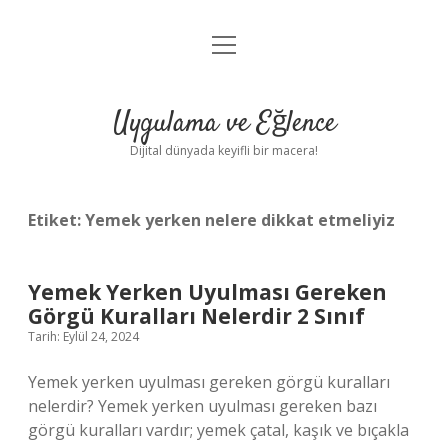
menüyü
Anasayfa
aç
Gizlilik Politikası
Uygulama ve Eğlence
Yasal Uyarı
Dijital dünyada keyifli bir macera!
Hakkımızda
Etiket:
Yemek yerken nelere dikkat etmeliyiz
Yemek Yerken Uyulması Gereken
Görgü Kuralları Nelerdir 2 Sınıf
Tarih: Eylül 24, 2024
Yemek yerken uyulması gereken görgü kuralları
nelerdir? Yemek yerken uyulması gereken bazı
görgü kuralları vardır; yemek çatal, kaşık ve bıçakla