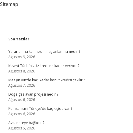
Kuralları
Sitemap
Nelerdir
2
Sınıf
Sidebar
Son Yazılar
Yararlanma kelimesinin eş anlamlısı nedir ?
Ağustos 9, 2026
Kuveyt Türk faizsiz kredi ne kadar veriyor ?
Ağustos 8, 2026
Maaşın yüzde kaçı kadar konut kredisi çekilir ?
Ağustos 7, 2026
Doğalgaz avan projesi nedir ?
Ağustos 6, 2026
Kumsal ismi Türkiye’de kaç kişide var ?
Ağustos 6, 2026
Avlu nereye bağlıdır ?
Ağustos 5, 2026